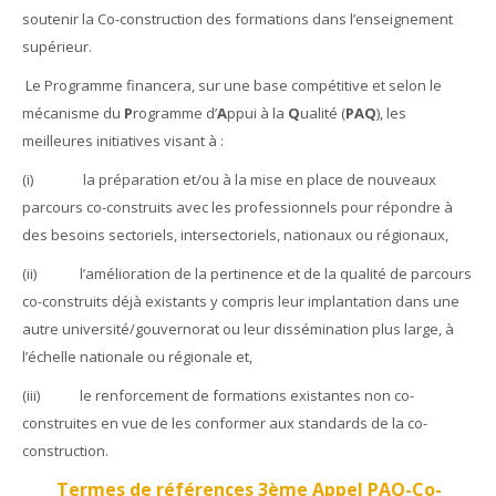
soutenir la Co-construction des formations dans l’enseignement
supérieur.
Le Programme financera, sur une base compétitive et selon le
mécanisme du
P
rogramme d’
A
ppui à la
Q
ualité (
PAQ
), les
meilleures initiatives visant à :
(i)
la préparation et/ou à la mise en place de nouveaux
parcours co-construits avec les professionnels pour répondre à
des besoins sectoriels, intersectoriels, nationaux ou régionaux,
(ii)
l’amélioration de la pertinence et de la qualité de parcours
co-construits déjà existants y compris leur implantation dans une
autre université/gouvernorat ou leur dissémination plus large, à
l’échelle nationale ou régionale et,
(iii)
le renforcement de formations existantes non co-
construites en vue de les conformer aux standards de la co-
construction.
Termes de références 3ème Appel PAQ-Co-