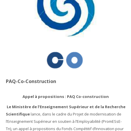
Appels en cours
Français ‎(fr)‎
Rechercher
des
Env
cours
PAQ-Co-Construction
Appel à propositions :
PAQ Co-construction
Le Ministère de l’Enseignement Supérieur et de la Recherche
Scientifique
lance, dans le cadre du Projet de modernisation de
l’Enseignement Supérieur en soutien à l’Employabilité (PromESsE-
Tn), un appel à propositions du Fonds Compétitif d’Innovation pour