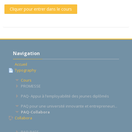
Cliquer pour entrer dans le cours
Passer
Navigation
Navigation
Accueil
Typography
Cours
PROMESSE
PAQ- Appui à l’employabilité des jeunes diplômés
PAQ pour une université innovante et entrepreneuri...
PAQ-Collabora
Collabora
PAQ-PAES