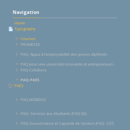
Skip
Navigation
Navigation
Home
Typography
Courses
PROMESSE
PAQ- Appui à l’employabilité des jeunes diplômés
PAQ pour une université innovante et entrepreneuri...
PAQ-Collabora
PAQ-PAES
PAES
PAQ-MOBIDOC
PAQ- Services aux étudiants (PAQ-SE)
PAQ-Gouvernance et Capacité de Gestion (PAQ- CG²)