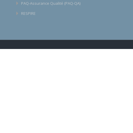
PAQ-Assurance Qualité (PAQ-QA)
RESPIRE