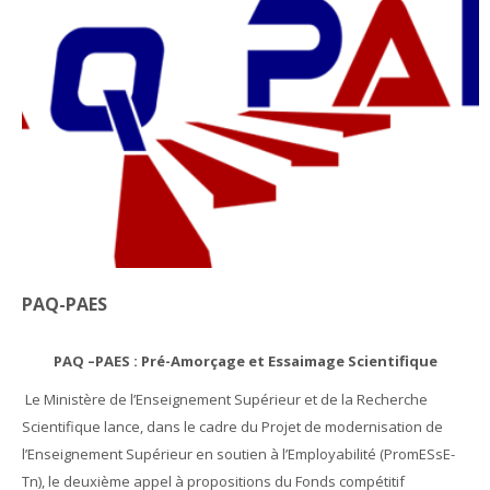
Appels en cours
English ‎(en)‎
Search
courses
Sub
PAQ-PAES
PAQ –PAES :
Pré-Amorçage et Essaimage Scientifique
Le Ministère de l’Enseignement Supérieur et de la Recherche
Scientifique lance, dans le cadre du Projet de modernisation de
l’Enseignement Supérieur en soutien à l’Employabilité (PromESsE-
Tn), le deuxième appel à propositions du Fonds compétitif