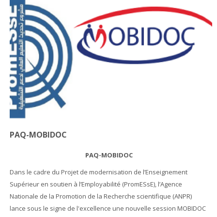
Appels en cours
English ‎(en)‎
Search
courses
Sub
PAQ-MOBIDOC
PAQ-MOBIDOC
Dans le cadre du Projet de modernisation de l’Enseignement
Supérieur en soutien à l’Employabilité (PromESsE), l’Agence
Nationale de la Promotion de la Recherche scientifique (ANPR)
lance sous le signe de l'excellence une nouvelle session MOBIDOC