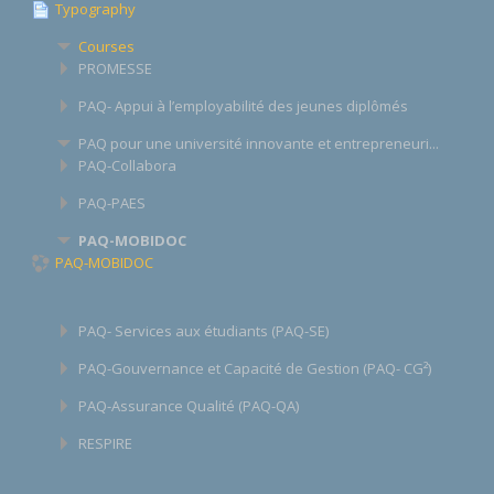
Typography
Courses
PROMESSE
PAQ- Appui à l’employabilité des jeunes diplômés
PAQ pour une université innovante et entrepreneuri...
PAQ-Collabora
PAQ-PAES
PAQ-MOBIDOC
PAQ-MOBIDOC
PAQ- Services aux étudiants (PAQ-SE)
PAQ-Gouvernance et Capacité de Gestion (PAQ- CG²)
PAQ-Assurance Qualité (PAQ-QA)
RESPIRE