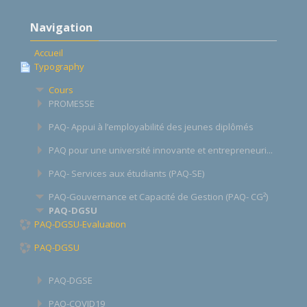
Passer
Navigation
Navigation
Accueil
Typography
Cours
PROMESSE
PAQ- Appui à l’employabilité des jeunes diplômés
PAQ pour une université innovante et entrepreneuri...
PAQ- Services aux étudiants (PAQ-SE)
PAQ-Gouvernance et Capacité de Gestion (PAQ- CG²)
PAQ-DGSU
PAQ-DGSU-Evaluation
PAQ-DGSU
PAQ-DGSE
PAQ-COVID19