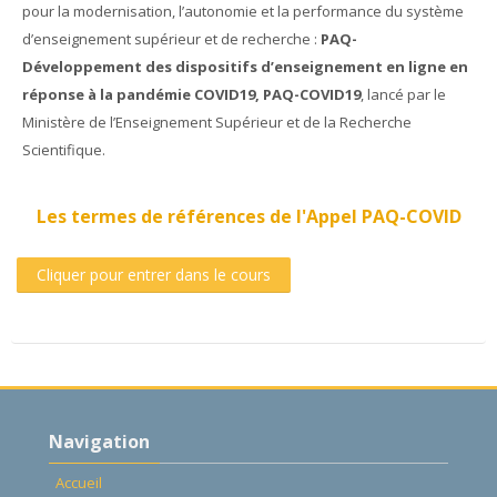
pour la modernisation, l’autonomie et la performance du système
d’enseignement supérieur et de recherche :
PAQ-
Développement des dispositifs d’enseignement en ligne en
réponse à la pandémie COVID19, PAQ-COVID19
, lancé par le
Ministère de l’Enseignement Supérieur et de la Recherche
Scientifique.
Les termes de références de l'Appel PAQ-COVID
Cliquer pour entrer dans le cours
Passer
Navigation
Navigation
Accueil