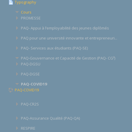
Typography
Cours
PROMESSE
PAQ- Appui à l’employabilité des jeunes diplômés
PAQ pour une université innovante et entrepreneuri...
PAQ- Services aux étudiants (PAQ-SE)
PAQ-Gouvernance et Capacité de Gestion (PAQ- CG²)
PAQ-DGSU
PAQ-DGSE
PAQ-COVID19
PAQ-COVID19
PAQ-CR2S
PAQ-Assurance Qualité (PAQ-QA)
RESPIRE