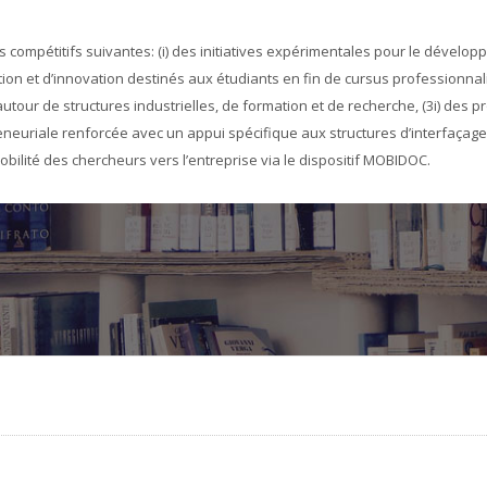
s compétitifs suivantes: (i) des initiatives expérimentales pour le déve
ation et d’innovation destinés aux étudiants en fin de cursus professionna
utour de structures industrielles, de formation et de recherche, (3i) des 
reneuriale renforcée avec un appui spécifique aux structures d’interfaçage
 mobilité des chercheurs vers l’entreprise via le dispositif MOBIDOC.