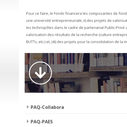
Pour ce faire, le Fonds financera les composantes de fond
une université entrepreneuriale, ii) des projets de valoris
les technopôles dans le cadre de partenariat Public-Privé a
valorisation des résultats de la recherche (culture entrep
BUTTs, etc.) et, (4i) des projets pour la consolidation de la
PAQ-Collabora
PAQ-PAES