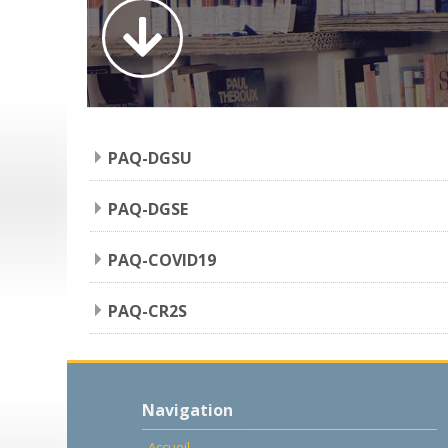
PAQ-DGSU
PAQ-DGSE
PAQ-COVID19
PAQ-CR2S
Passer
Navigation
Navigation
Accueil