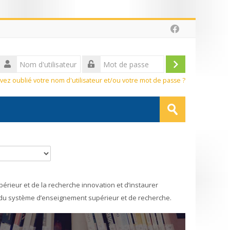
sateur
Connexion
vez oublié votre nom d'utilisateur et/ou votre mot de passe ?
Rechercher
des
Envoyer
cours
érieur et de la recherche innovation et d’instaurer
s du système d’enseignement supérieur et de recherche.