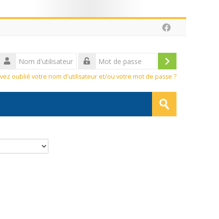
sateur
Connexion
vez oublié votre nom d'utilisateur et/ou votre mot de passe ?
Rechercher
des
Envoyer
cours