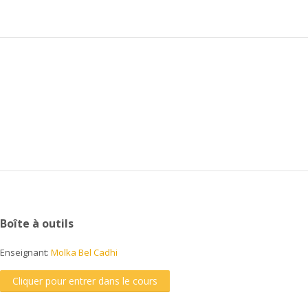
Boîte à outils
Enseignant:
Molka Bel Cadhi
Cliquer pour entrer dans le cours